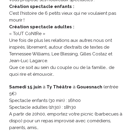
Création spectacle enfants :
C’est l’histoire de 6 petits vieux qui ne voulaient pas
mourir !
Création spectacle adultes :
« ToUT CoNtRe »
Une fois de plus les relations aux autres nous ont
inspirés, librement, autour d’extraits de textes de
Tennessee Williams, Lee Blessing, Gilles Costaz et
Jean-Luc Lagarce.
Que ce soit au sein du couple ou de la famille… de
quoi rire et émouvoir…
Samedi 15 juin
à
Ty Théâtre
à
Gouesnach
(entrée
5€)
Spectacle enfants (30 min) : 16h00
Spectacle adultes (1h30) : 18h30
A partir de 20h00, emportez votre picnic (barbecues à
dispo) pour un repas improvisé avec comédiens,
parents, amis…