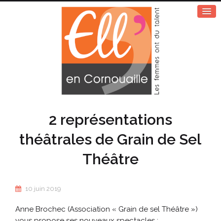
2 représentations
théâtrales de Grain de Sel
Théâtre
10 juin 2019
Anne Brochec (Association « Grain de sel Théâtre »)
vous propose ses nouveaux spectacles :