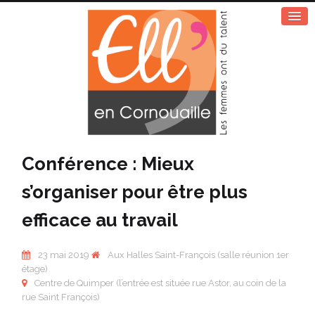
Conférence : Mieux
s’organiser pour être plus
efficace au travail
23 mai 2019
Aux Halles Saint-François (salle réunion 1er
étage)
Centre de Quimper (l’entrée est située rue Astor, au coin de la
rue Saint François)