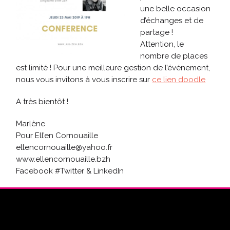
une belle occasion
d’échanges et de
partage !
Attention, le
nombre de places
est limité ! Pour une meilleure gestion de l’événement,
nous vous invitons à vous inscrire sur
ce lien doodle
A très bientôt !
Marlène
Pour Ell’en Cornouaille
ellencornouaille@yahoo.fr
www.ellencornouaille.bzh
Facebook #Twitter & LinkedIn