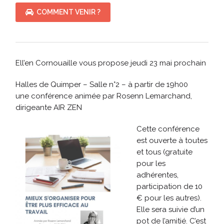
COMMENT VENIR ?
Ell’en Cornouaille vous propose jeudi 23 mai prochain
Halles de Quimper – Salle n°2 – à partir de 19h00
une conférence animée par Rosenn Lemarchand,
dirigeante AIR ZEN
Cette conférence
est ouverte à toutes
et tous (gratuite
pour les
adhérentes,
participation de 10
€ pour les autres).
Elle sera suivie d’un
pot de l’amitié. C’est