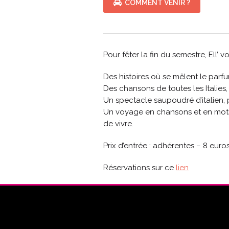
COMMENT VENIR ?
Pour fêter la fin du semestre, Ell
Des histoires où se mêlent le parfum
Des chansons de toutes les Italies, 
Un spectacle saupoudré d’italien, po
Un voyage en chansons et en mots, 
de vivre.
Prix d’entrée : adhérentes – 8 eur
Réservations sur ce
lien