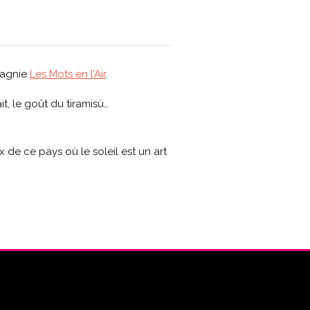
pagnie
Les Mots en l’Air
.
it, le goût du tiramisù…
 de ce pays où le soleil est un art