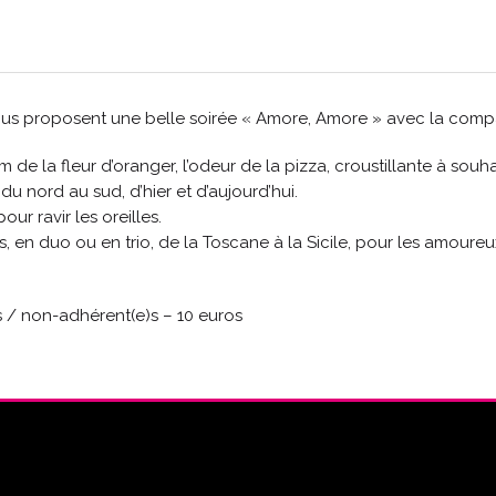
’ vous proposent une belle soirée « Amore, Amore » avec la com
 de la fleur d’oranger, l’odeur de la pizza, croustillante à souha
du nord au sud, d’hier et d’aujourd’hui.
ur ravir les oreilles.
en duo ou en trio, de la Toscane à la Sicile, pour les amoureux
os / non-adhérent(e)s – 10 euros