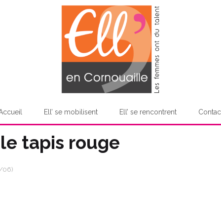
Accueil
Ell’ se mobilisent
Ell’ se rencontrent
Contac
 le tapis rouge
9/06)