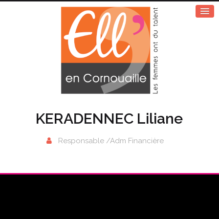
KERADENNEC Liliane
Responsable /Adm Financière