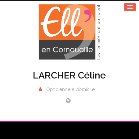
LARCHER Céline
Opticienne à domicile